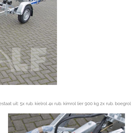
taat uit: 5x rub. kielrol 4x rub. kimrol lier 900 kg 2x rub. boegrol