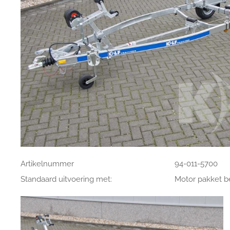
Artikelnummer
94-011-5700
Standaard uitvoering met:
Motor pakket bes