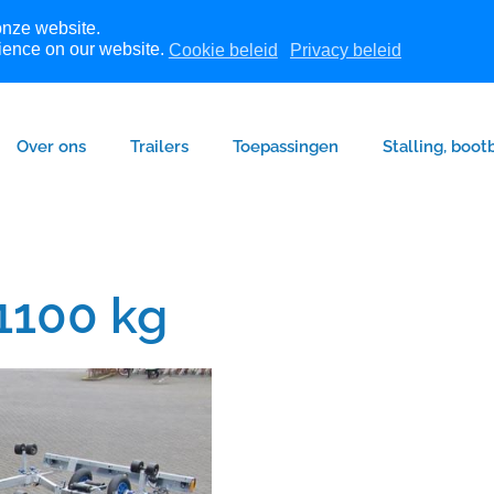
onze website.
ience on our website.
Cookie beleid
Privacy beleid
Over ons
Trailers
Toepassingen
Stalling, boot
 1100 kg