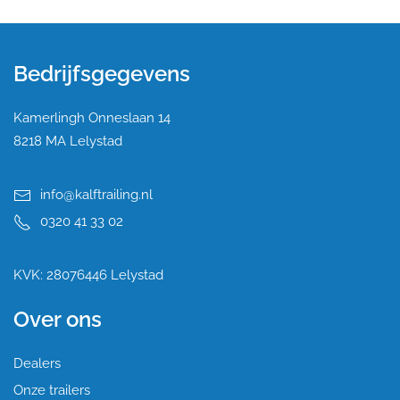
Bedrijfsgegevens
Kamerlingh Onneslaan 14
8218 MA Lelystad
info@kalftrailing.nl
0320 41 33 02
KVK: 28076446 Lelystad
Over ons
Dealers
Onze trailers