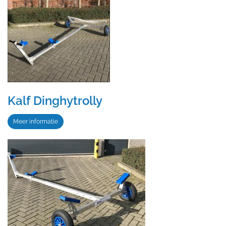
Kalf Dinghytrolly
Meer informatie