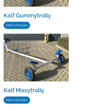
Kalf Gummytrolly
Meer informatie
Kalf Maxytrolly
Meer informatie