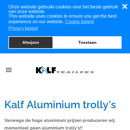
❌
Onze website gebruikt cookies voor het beste gebruik
van onze website.
This website uses cookies to ensure you get the best
experience on our website.
Cookie beleid
Privacy beleid
Afwijzen
Toestaan
Kalf Aluminium trolly's
Vanwege de hoge aluminium prijzen produceren wij
momenteel geen aluminium trolly's!!