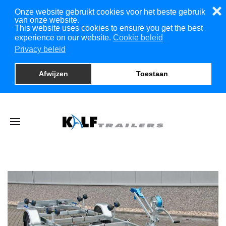
❌
Onze website gebruikt cookies voor het beste gebruik
van onze website.
This website uses cookies to ensure you get the best
experience on our website.
Cookie beleid
Privacy beleid
Afwijzen
Toestaan