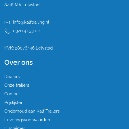
8218 MA Lelystad
info@kalftrailing.nl
0320 41 33 02
KVK: 28076446 Lelystad
Over ons
Dealers
Onze trailers
Contact
Prijslijsten
Onderhoud aan Kalf Trailers
Leveringsvoorwaarden
Disclaimer