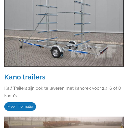
Kano trailers
Kalf Trailers zijn ook te leveren met kanorek voor 2,4, 6 of 8
kano's.
Meer informatie