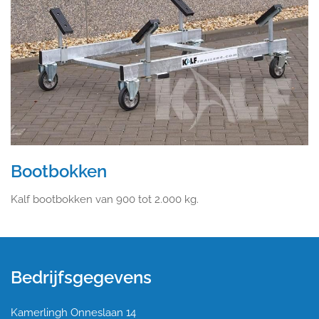
Bootbokken
Kalf bootbokken van 900 tot 2.000 kg.
Bedrijfsgegevens
Kamerlingh Onneslaan 14