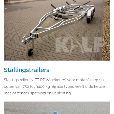
Stallingstrailers
Stallingstrailer (NIET RDW gekeurd) voor motor/sloep/kiel
boten van 750 tot 3400 kg. Bij alle types heeft u de keuze
met-of zonder spatbord en verlichting.