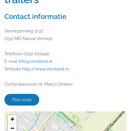
Contact informatie
Venneperweg 1037
2152 MD Nieuw Vennep
Telefoon 0252-622440
E-mail
info@vervloed.nl
Website
http://www.vervloed.nl
Contactpersoon Hr. Marco Dekker
Plan route
+
−