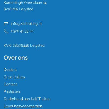
Kamerlingh Onneslaan 14
8218 MA Lelystad
info@kalftrailing.nl
0320 41 33 02
KVK: 28076446 Lelystad
Over ons
Dealers
Onze trailers
Contact
Prijslijsten
Onderhoud aan Kalf Trailers
Leveringsvoorwaarden