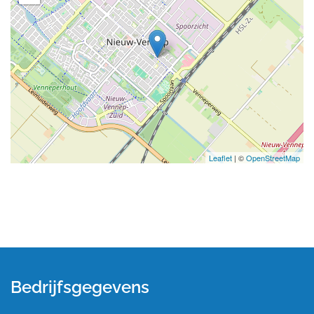
Leaflet
| ©
OpenStreetMap
Bedrijfsgegevens