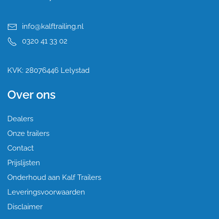
info@kalftrailing.nl
0320 41 33 02
KVK: 28076446 Lelystad
Over ons
Dealers
Onze trailers
Contact
Prijslijsten
Onderhoud aan Kalf Trailers
Leveringsvoorwaarden
Disclaimer