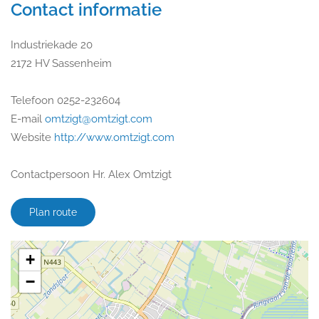
Contact informatie
Industriekade 20
2172 HV Sassenheim
Telefoon 0252-232604
E-mail
omtzigt@omtzigt.com
Website
http://www.omtzigt.com
Contactpersoon Hr. Alex Omtzigt
Plan route
+
−