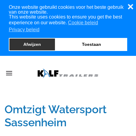
❌
Onze website gebruikt cookies voor het beste gebruik
van onze website.
This website uses cookies to ensure you get the best
experience on our website.
Cookie beleid
Privacy beleid
Afwijzen
Toestaan
Omtzigt Watersport
Sassenheim