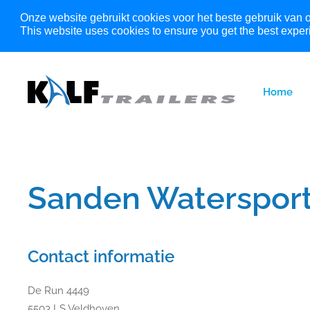
Onze website gebruikt cookies voor het beste gebruik van 
This website uses cookies to ensure you get the best exper
Home
Sanden Waterspor
Contact informatie
De Run 4449
5503 LS Veldhoven