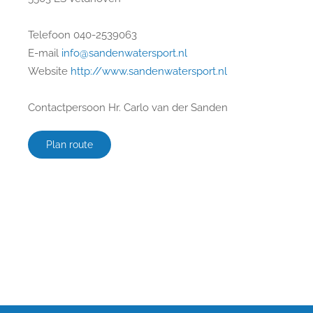
Telefoon 040-2539063
E-mail
info@sandenwatersport.nl
Website
http://www.sandenwatersport.nl
Contactpersoon Hr. Carlo van der Sanden
Plan route