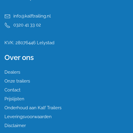
info@kalftrailing.nl
0320 41 33 02
KVK: 28076446 Lelystad
Over ons
Dealers
Onze trailers
Contact
Prijslijsten
Onderhoud aan Kalf Trailers
Leveringsvoorwaarden
Disclaimer