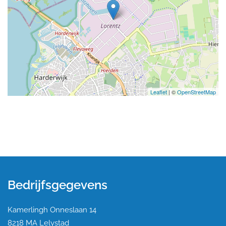
Leaflet
| ©
OpenStreetMap
Bedrijfsgegevens
Kamerlingh Onneslaan 14
8218 MA Lelystad