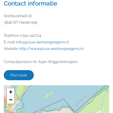
Contact informatie
Snelliusstraat 16
3846 BT Harderwijk
Telefoon 0341-412724
E-mail
info@jozua-aanhangwagens.nl
Website
http://www.jozua-aanhangwagens.nl
Contactpersoon Hr. Arjan Wiggelinkhuijsen
Plan route
+
−