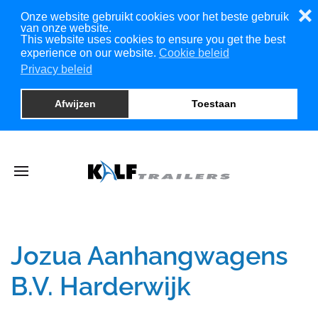
❌
Onze website gebruikt cookies voor het beste gebruik
van onze website.
This website uses cookies to ensure you get the best
experience on our website.
Cookie beleid
Privacy beleid
Afwijzen
Toestaan
Jozua Aanhangwagens
B.V. Harderwijk